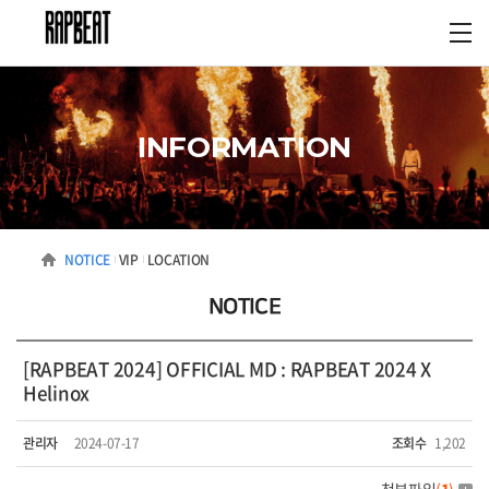
INFORMATION
NOTICE
VIP
LOCATION
NOTICE
[RAPBEAT 2024] OFFICIAL MD : RAPBEAT 2024 X
Helinox
관리자
2024-07-17
조회수
1,202