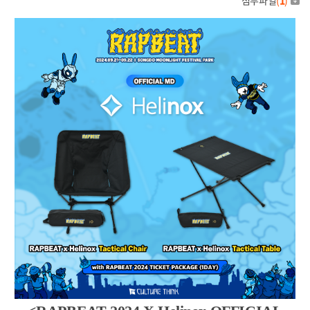
첨부파일
(
1
)