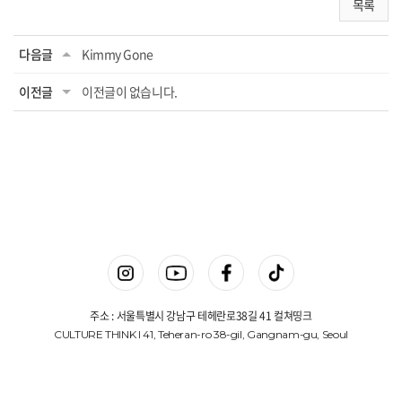
목록
다음글
Kimmy Gone
이전글
이전글이 없습니다.
주소 : 서울특별시 강남구 테헤란로38길 41 컬쳐띵크
CULTURE THINK I 41, Teheran-ro 38-gil, Gangnam-gu, Seoul
상호명 : 컬쳐띵크(주)
대표 : 김진겸
사업자등록번호 : 775-87-00648