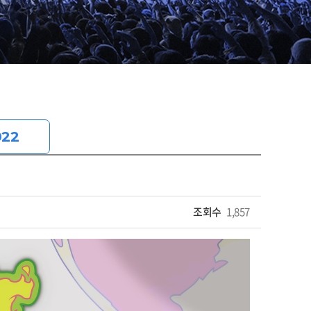
022
조회수
1,857