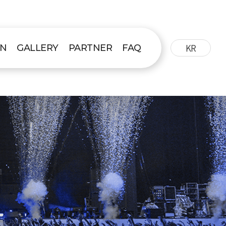
KR
ON
GALLERY
PARTNER
FAQ