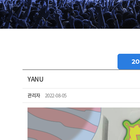
20
YANU
관리자
2022-08-05