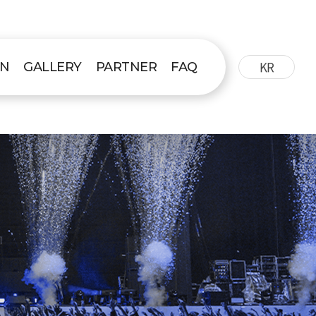
KR
ON
GALLERY
PARTNER
FAQ