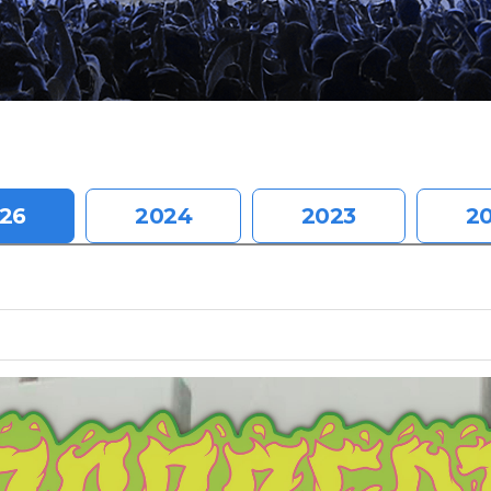
26
2024
2023
2