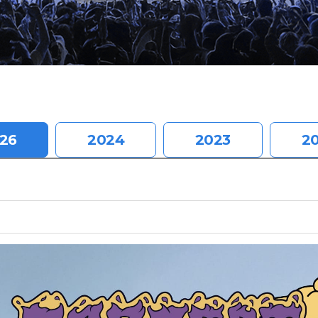
26
2024
2023
2