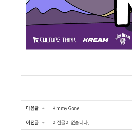
다음글
Kimmy Gone
이전글
이전글이 없습니다.