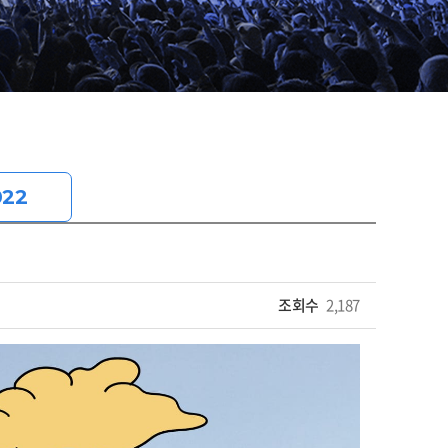
022
조회수
2,187