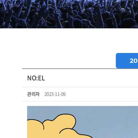
20
NO:EL
관리자
2023-11-09