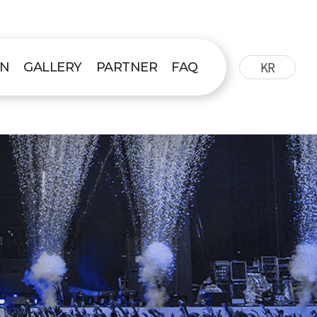
KR
ON
GALLERY
PARTNER
FAQ