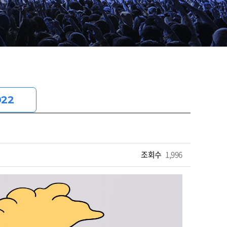
022
조회수
1,996