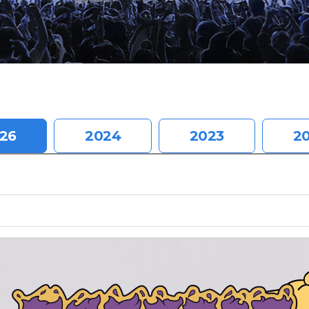
26
2024
2023
2