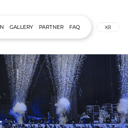
KR
ON
GALLERY
PARTNER
FAQ