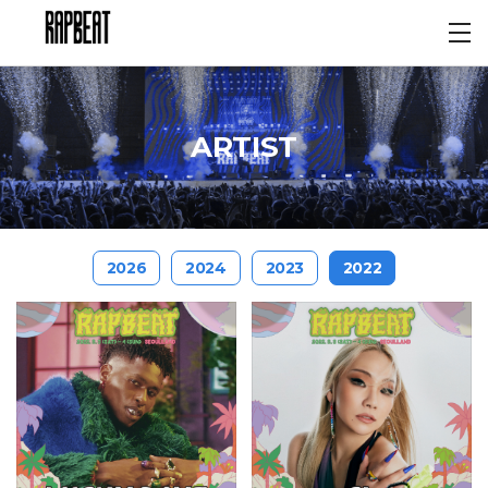
ARTIST
2026
2024
2023
2022