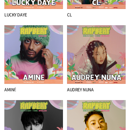
LUCKY DAYE
CL
AMINÉ
AUDREY NUNA