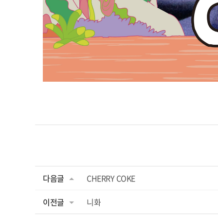
다음글
CHERRY COKE
이전글
니화