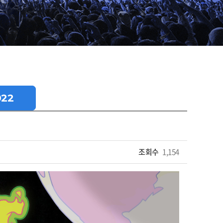
022
조회수
1,154