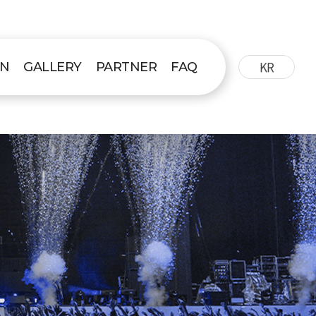
KR
ON
GALLERY
PARTNER
FAQ