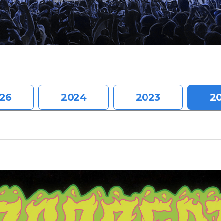
26
2024
2023
2