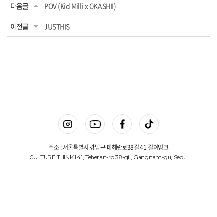
다음글
POV (Kid Milli x OKASHII)
이전글
JUSTHIS
주소 : 서울특별시 강남구 테헤란로38길 41 컬쳐띵크
CULTURE THINK I 41, Teheran-ro 38-gil, Gangnam-gu, Seoul
상호명 : 컬쳐띵크(주)
대표 : 김진겸
사업자등록번호 : 775-87-00648
Copyright © 컬쳐띵크(주). All Rights Reserved.