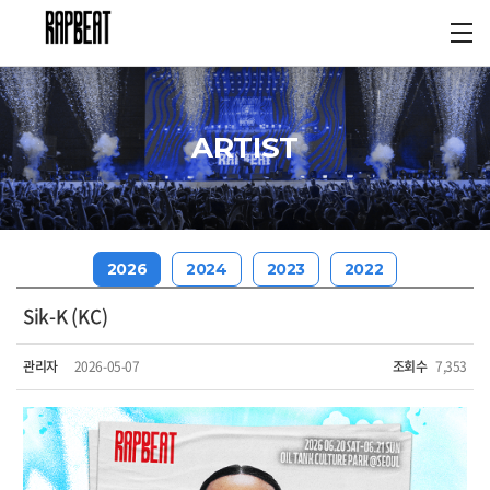
ARTIST
2026
2024
2023
2022
Sik-K (KC)
관리자
2026-05-07
조회수
7,353