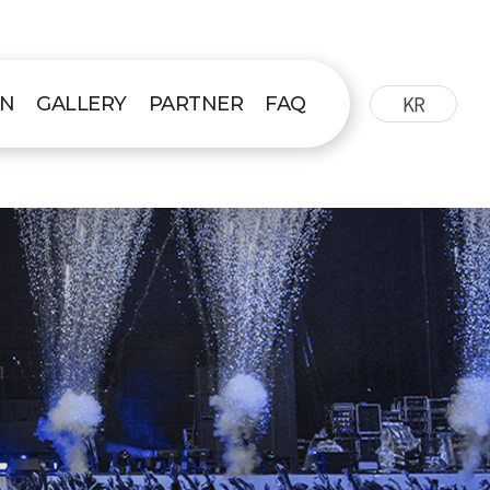
KR
ON
GALLERY
PARTNER
FAQ