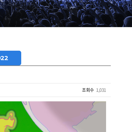
022
조회수
1,031