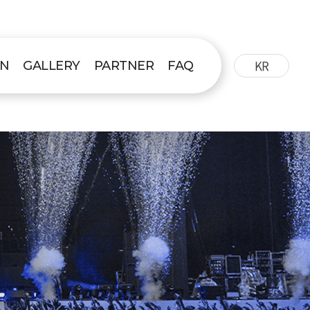
KR
ON
GALLERY
PARTNER
FAQ