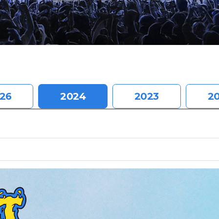
26
2024
2023
2