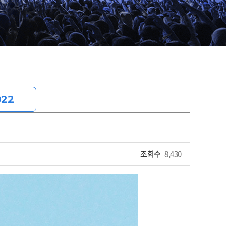
022
조회수
8,430