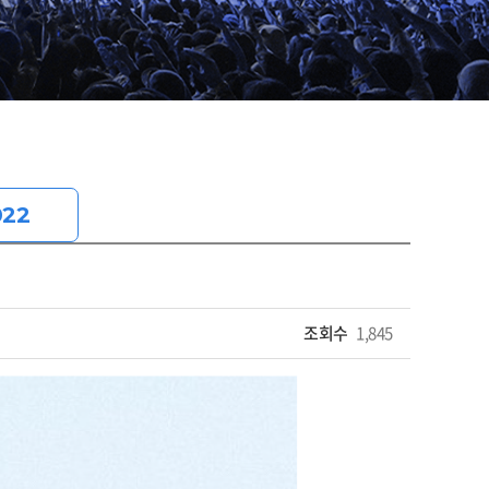
022
조회수
1,845