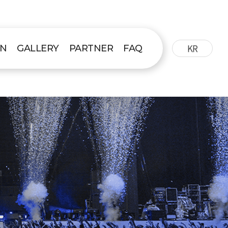
KR
ON
GALLERY
PARTNER
FAQ