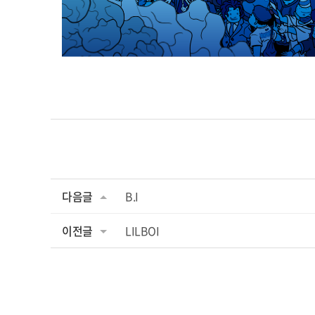
다음글
B.I
이전글
LILBOI