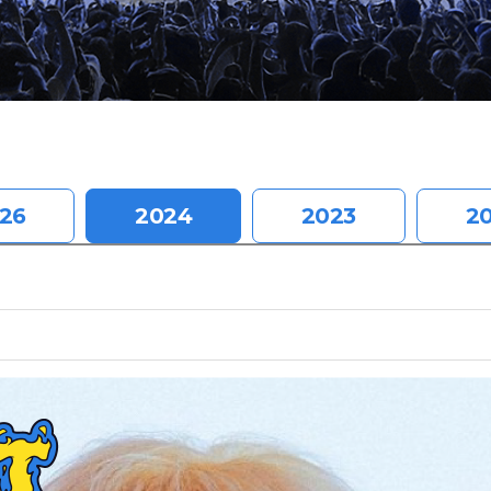
26
2024
2023
2