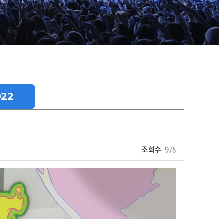
022
조회수
978