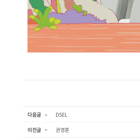
다음글
DSEL
이전글
권영훈