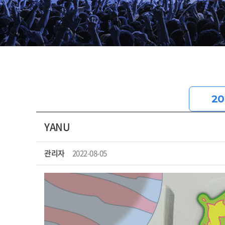
20
YANU
관리자
2022-08-05