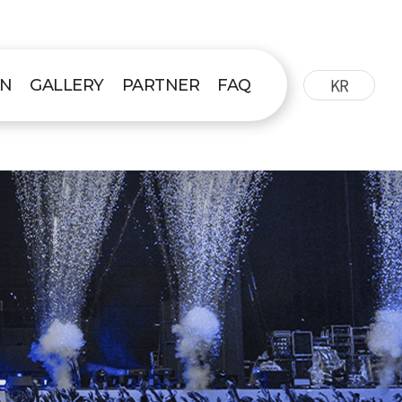
KR
ON
GALLERY
PARTNER
FAQ