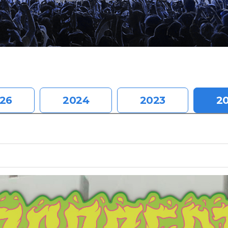
26
2024
2023
2