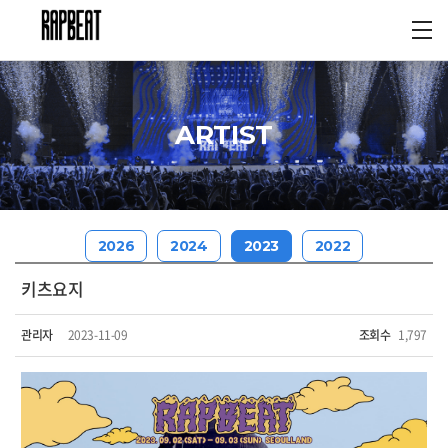
ARTIST
2026
2024
2023
2022
키츠요지
관리자
2023-11-09
조회수
1,797