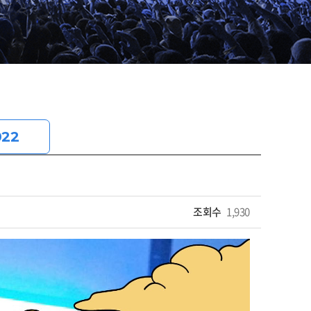
022
조회수
1,930