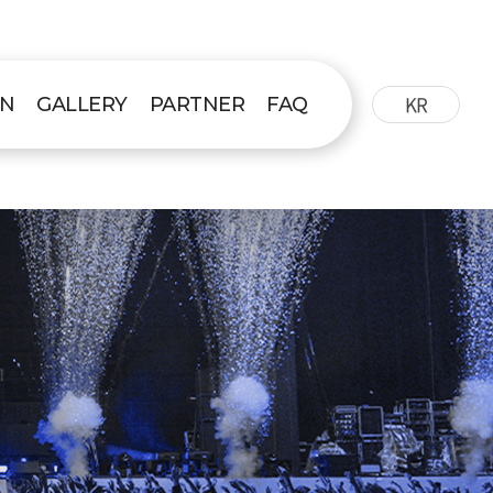
KR
ON
GALLERY
PARTNER
FAQ