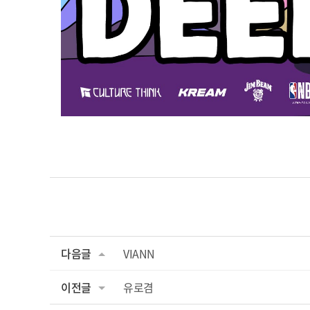
다음글
VIANN
이전글
유로겸