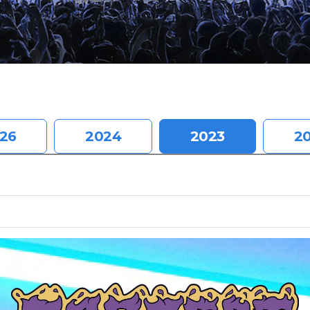
26
2024
2023
2